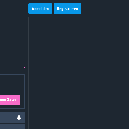
Anmelden
Registrieren
eue Datei