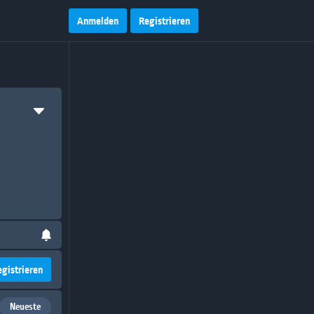
Anmelden
Registrieren
egistrieren
Neueste