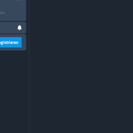
 Uhr
egistrieren