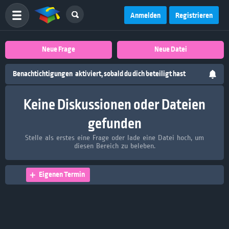
Anmelden
Registrieren
Neue Frage
Neue Datei
Benachtichtigungen
aktiviert, sobald du dich beteiligt hast
Keine Diskussionen oder Dateien
gefunden
Stelle als erstes eine Frage oder lade eine Datei hoch, um
diesen Bereich zu beleben.
Eigenen Termin