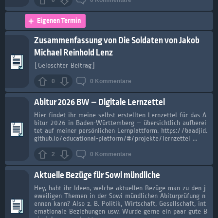
0
0
Kommentare
Eigenen Termin
Zusammenfassung von Die Soldaten von Jakob
Michael Reinhold Lenz
[Gelöschter Beitrag]
0
0
Kommentare
Abitur 2026 BW – Digitale Lernzettel
Hier findet ihr meine selbst erstellten Lernzettel für das A
bitur 2026 in Baden-Württemberg – übersichtlich aufberei
tet auf meiner persönlichen Lernplattform. https://baadjid.
github.io/educational-platform/#/projekte/lernzettel ...
2
0
Kommentare
Aktuelle Bezüge für Sowi mündliche
Hey, habt ihr Ideen, welche aktuellen Bezüge man zu den j
eweiligen Themen in der Sowi mündlichen Abiturprüfung n
ennen kann? Also z. B. Politik, Wirtschaft, Gesellschaft, int
ernationale Beziehungen usw. Würde gerne ein paar gute B