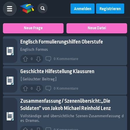
Anmelden
Registrieren
Neue Frage
Neue Datei
Englisch Formulierungshilfen Oberstufe
Englisch Formos
0
0
Kommentare
Geschichte Hilfestellung Klausuren
[Gelöschter Beitrag]
0
0
Kommentare
Zusammenfassung / Szenenübersicht:„Die
Soldaten“ von Jakob Michael Reinhold Lenz
Vollständige und übersichtliche Szenen-Zusammenfassung d
es Dramas.