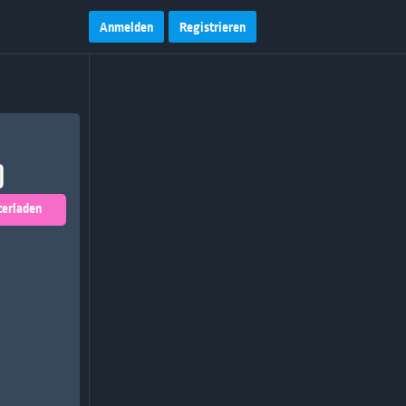
Anmelden
Registrieren
)
terladen