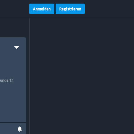
Anmelden
Registrieren
undert?