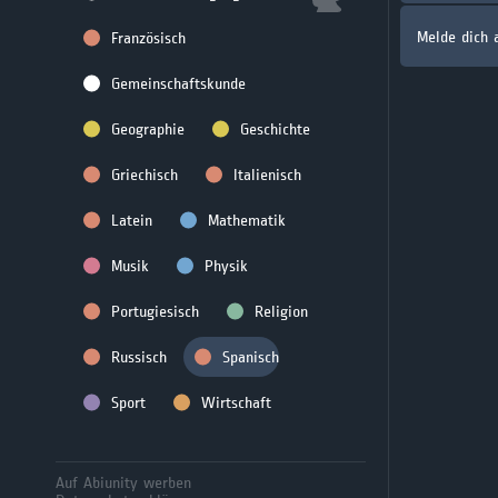
Melde dich 
Französisch
Gemeinschaftskunde
Geographie
Geschichte
Griechisch
Italienisch
Latein
Mathematik
Musik
Physik
Portugiesisch
Religion
Russisch
Spanisch
Sport
Wirtschaft
Auf Abiunity werben