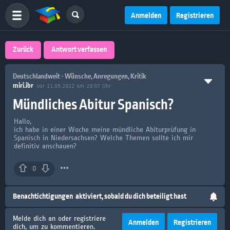
Anmelden
Registrieren
Zurück
Antwort verfassen
Deutschlandweit - Wünsche, Anregungen, Kritik
miri.ibr
vor 11.05.2022 um 20:07 Uhr
Mündliches Abitur Spanisch?
Hallo,
ich habe in einer Woche meine mündliche Abiturprüfung in
Spanisch in Niedersachsen? Welche Themen sollte ich mir
definitiv anschauen?
0
Benachtichtigungen
aktiviert, sobald du dich beteiligt hast
Melde dich an oder registriere
Anmelden
Registrieren
dich, um zu kommentieren.