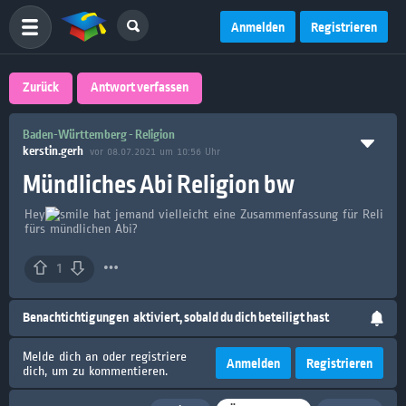
Anmelden
Registrieren
Zurück
Antwort verfassen
Baden-Württemberg - Religion
kerstin.gerh
vor 08.07.2021 um 10:56 Uhr
Mündliches Abi Religion bw
Hey
hat jemand vielleicht eine Zusammenfassung für Reli
fürs mündlichen Abi?
1
Benachtichtigungen
aktiviert, sobald du dich beteiligt hast
Melde dich an oder registriere
Anmelden
Registrieren
dich, um zu kommentieren.