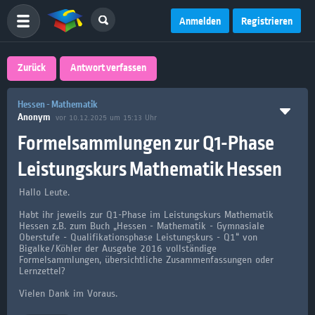
Anmelden
Registrieren
Zurück
Antwort verfassen
Hessen - Mathematik
Anonym
vor 10.12.2025 um 15:13 Uhr
Formelsammlungen zur Q1-Phase
Leistungskurs Mathematik Hessen
Hallo Leute.
Habt ihr jeweils zur Q1-Phase im Leistungskurs Mathematik
Hessen z.B. zum Buch „Hessen - Mathematik - Gymnasiale
Oberstufe - Qualifikationsphase Leistungskurs - Q1“ von
Bigalke/Köhler der Ausgabe 2016 vollständige
Formelsammlungen, übersichtliche Zusammenfassungen oder
Lernzettel?
Vielen Dank im Voraus.