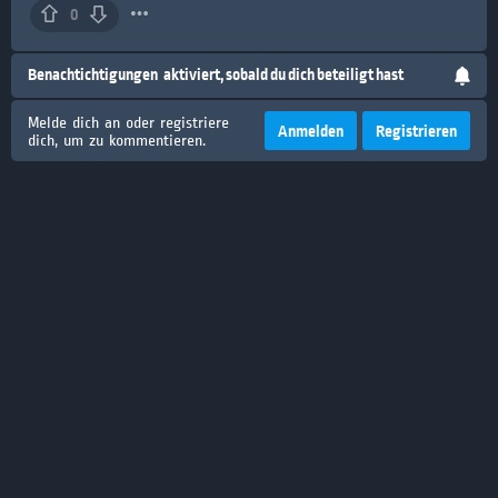
0
Benachtichtigungen
aktiviert, sobald du dich beteiligt hast
Melde dich an oder registriere
Anmelden
Registrieren
dich, um zu kommentieren.