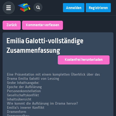
Anmelden
Registrieren
Zurück
Kommentar verfassen
Emilia Galotti-vollständige
Zusammenfassung
Kostenfrei herunterladen
Eine Präsentation mit einem kompletten Überblick über das
Drama Emilia Galotti von Lessing
Grobe Inhaltsangabe:
Epoche der Aufklärung
Personenkonstellation
Gesellschaftskonflikt
Inhaltsübersicht
Wie kommt die Aufklärung im Drama hervor?
Emilia’s innerer Konflikt
Dramenform
Dramenaufbau