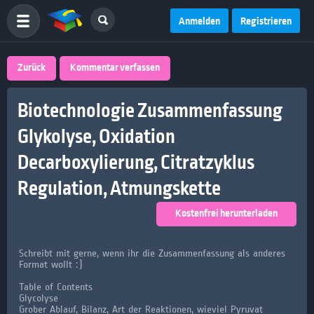
Anmelden
Registrieren
Zurück
Kommentar verfassen
Biotechnologie Zusammenfassung
Glykolyse, Oxidation
Decarboxylierung, Citratzyklus
Regulation, Atmungskette
Kostenfrei herunterladen
Schreibt mit gerne, wenn ihr die Zusammenfassung als anderes
Format wollt :)
Table of Contents
Glycolyse
Grober Ablauf, Bilanz, Art der Reaktionen, wieviel Pyruvat