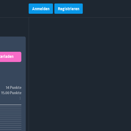
Anmelden
Registrieren
terladen
14 Punkte
15.00 Punkte
1