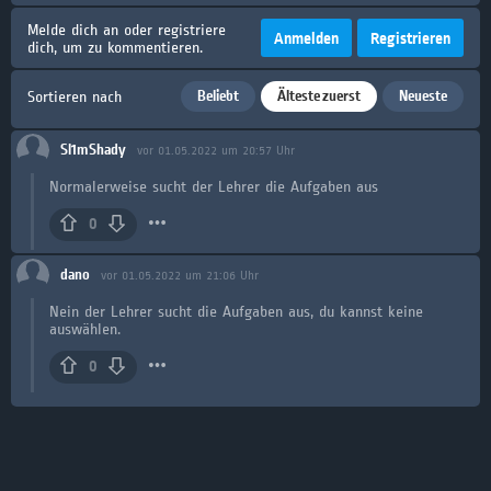
Melde dich an oder registriere
Anmelden
Registrieren
dich, um zu kommentieren.
Beliebt
Älteste zuerst
Neueste
Sortieren nach
Sl1mShady
vor 01.05.2022 um 20:57 Uhr
Normalerweise sucht der Lehrer die Aufgaben aus
0
dano
vor 01.05.2022 um 21:06 Uhr
Nein der Lehrer sucht die Aufgaben aus, du kannst keine
auswählen.
0