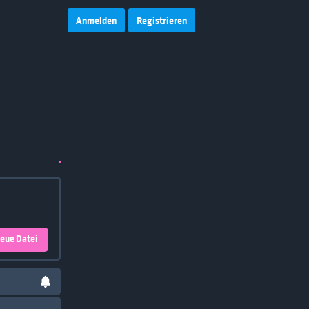
Anmelden
Registrieren
eue Datei