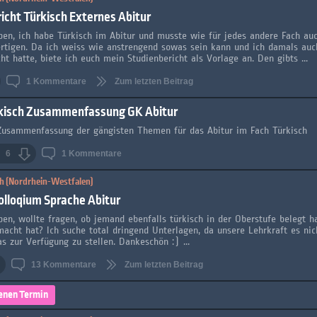
icht Türkisch Externes Abitur
eben, ich habe Türkisch im Abitur und musste wie für jedes andere Fach auc
ertigen. Da ich weiss wie anstrengend sowas sein kann und ich damals auc
ht hatte, biete ich euch mein Studienbericht als Vorlage an. Den gibts ...
1
Kommentare
Zum letzten Beitrag
kisch Zusammenfassung GK Abitur
Zusammenfassung der gängisten Themen für das Abitur im Fach Türkisch
6
1
Kommentare
h (Nordrhein-Westfalen)
olloqium Sprache Abitur
eben, wollte fragen, ob jemand ebenfalls türkisch in der Oberstufe belegt h
macht hat? Ich suche total dringend Unterlagen, da unsere Lehrkraft es nic
s zur Verfügung zu stellen. Dankeschön :) ...
13
Kommentare
Zum letzten Beitrag
enen Termin