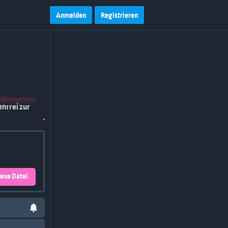
Anmelden
Registrieren
eue Datei