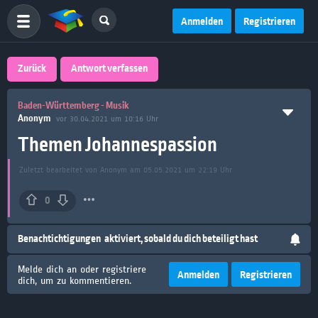
Anmelden
Registrieren
Zurück
Antwort verfassen
Baden-Württemberg - Musik
Anonym
vor 30.04.2021 um 10:16 Uhr
Themen Johannespassion
Zuletzt bearbeitet von Anonym am 05.05.2021 um 22:19 Uhr
0
Benachtichtigungen
aktiviert, sobald du dich beteiligt hast
Melde dich an oder registriere
Anmelden
Registrieren
dich, um zu kommentieren.