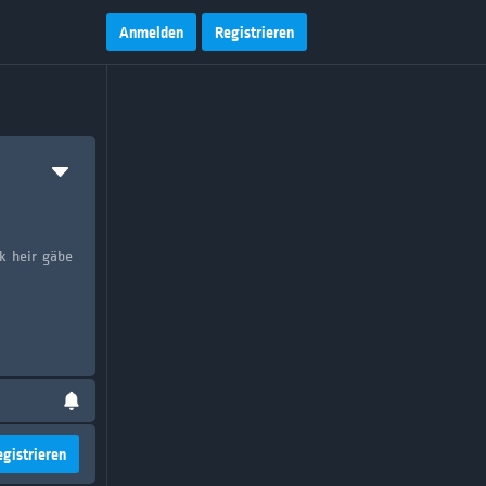
Anmelden
Registrieren
k heir gäbe
egistrieren