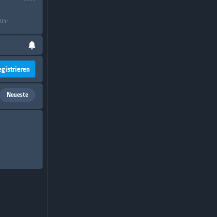
 Uhr
egistrieren
Neueste