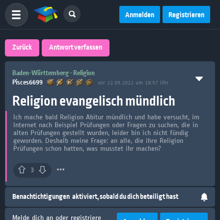
Anmelden
Registrieren
Zurück
Antwort verfassen
Baden-Württemberg - Religion
Pisces6699
vor 22.05.2022 um 18:57 Uhr
Religion evangelisch mündlich
Ich mache bald Religion Abitur mündlich und habe versucht, im
Internet nach Beispiel Prüfungen oder Fragen zu suchen, die in
alten Prüfungen gestellt wurden, leider bin ich nicht fündig
geworden. Deshalb meine Frage: an alle, die ihre Religion
Prüfungen schon hatten, was musstet ihr machen?
3
Benachtichtigungen
aktiviert, sobald du dich beteiligt hast
Melde dich an oder registriere