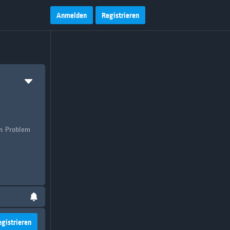
Anmelden
Registrieren
in Problem
egistrieren