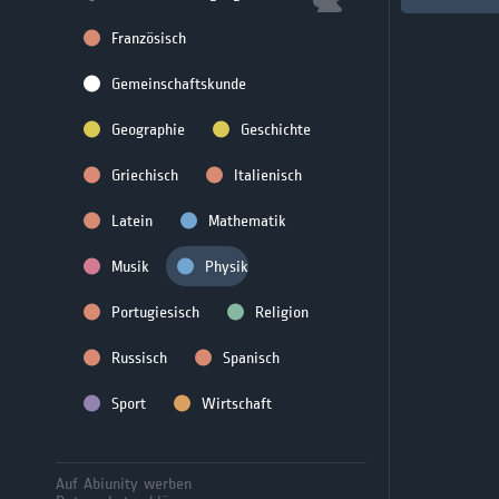
Französisch
Gemeinschaftskunde
Geographie
Geschichte
Griechisch
Italienisch
Latein
Mathematik
Musik
Physik
Portugiesisch
Religion
Russisch
Spanisch
Sport
Wirtschaft
Auf Abiunity werben