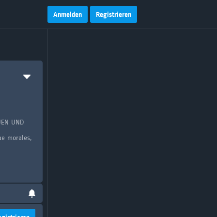
Anmelden
Registrieren
AUEN UND
ae morales,