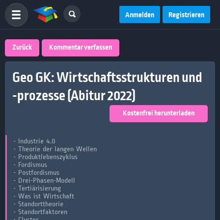
Anmelden
Registrieren
Zurück
Kommentar verfassen
Geo GK: Wirtschaftsstrukturen und
-prozesse (Abitur 2022)
Kostenfrei herunterladen
- Industrie 4.0
- Theorie der langen Wellen
- Produktlebenszyklus
- Fordismus
- Postfordismus
- Drei-Phasen-Modell
- Tertiärisierung
- Was ist Wirtschaft
- Standorttheorie
- Standortfaktoren
- Cluster