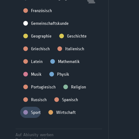
Französisch
Gemeinschaftskunde
Geographie
Geschichte
Griechisch
Italienisch
Latein
Mathematik
Musik
Physik
Portugiesisch
Religion
Russisch
Spanisch
Sport
Wirtschaft
Auf Abiunity werben