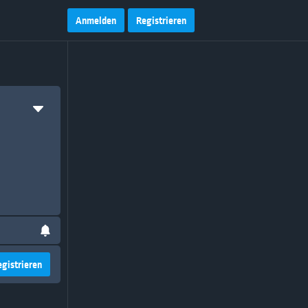
Anmelden
Registrieren
egistrieren