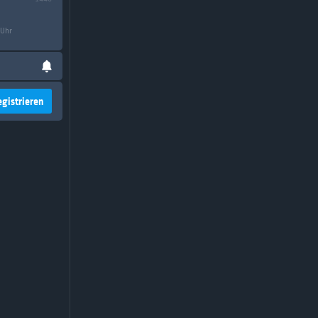
 Uhr
egistrieren