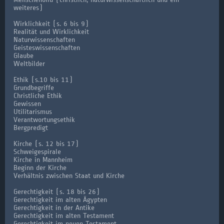
weiteres)
Wirklichkeit (s. 6 bis 9)
Realität und Wirklichkeit
Naturwissenschaften
Geisteswissenschaften
Glaube
Weltbilder
Ethik (s.10 bis 11)
Grundbegriffe
Christliche Ethik
Gewissen
Utilitarismus
Verantwortungsethik
Bergpredigt
Kirche (s. 12 bis 17)
Schweigespirale
Kirche in Mannheim
Beginn der Kirche
Verhältnis zwischen Staat und Kirche
Gerechtigkeit (s. 18 bis 26)
Gerechtigkeit im alten Ägypten
Gerechtigkeit in der Antike
Gerechtigkeit im alten Testament
Gerechtigkeit im neuen Testament