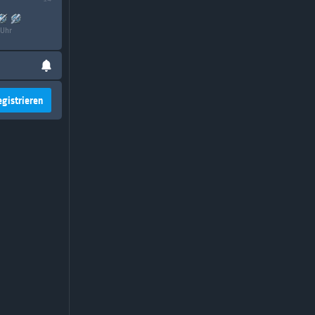
 Uhr
egistrieren