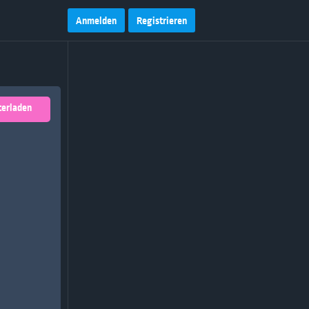
Anmelden
Registrieren
terladen