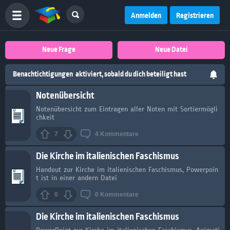
Anmelden
Registrieren
Neue Frage
Neue Datei
Benachtichtigungen
aktiviert, sobald du dich beteiligt hast
Notenübersicht
Notenübersicht zum Eintragen aller Noten mit Sortiermögli
chkeit
7
4
Kommentare
Die Kirche im italienischen Faschismus
Handout zur Kirche im italienischen Faschismus, Powerpoin
t ist in einer andern Datei
0
0
Kommentare
Die Kirche im italienischen Faschismus